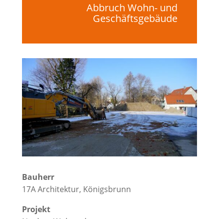
Abbruch Wohn- und
Geschäftsgebäude
Bauherr
17A Architektur, Königsbrunn
Projekt