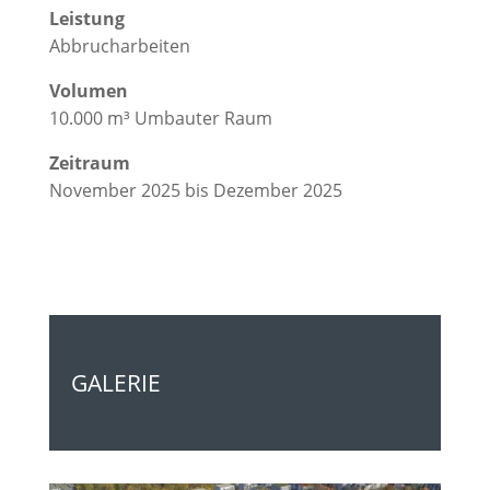
Leistung
Abbrucharbeiten
Volumen
10.000 m³ Umbauter Raum
Zeitraum
November 2025 bis Dezember 2025
GALERIE