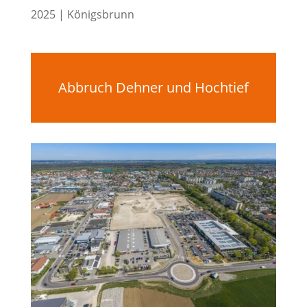
2025 | Königsbrunn
Abbruch Dehner und Hochtief