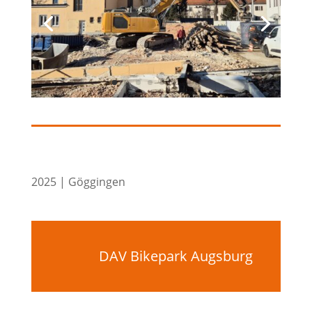
2025 | Göggingen
DAV Bikepark Augsburg