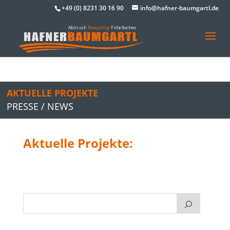
+49 (0) 8231 30 16 90
info@hafner-baumgartl.de
AKTUELLE PROJEKTE
PRESSE / NEWS
Aktuelle Projekte: