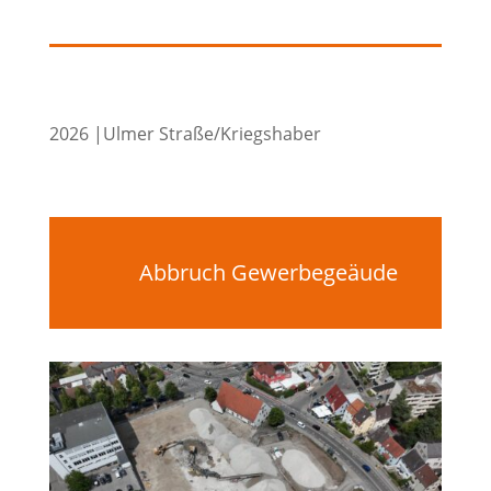
2026 |Ulmer Straße/Kriegshaber
Abbruch Gewerbegeäude