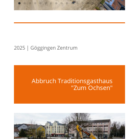
2025 | Göggingen Zentrum
Abbruch Traditionsgasthaus
"Zum Ochsen"