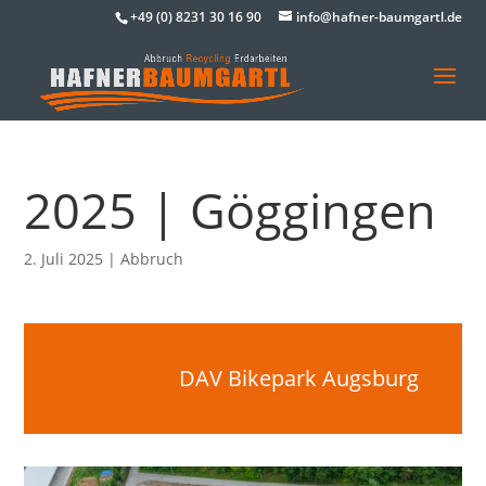
+49 (0) 8231 30 16 90
info@hafner-baumgartl.de
2025 | Göggingen
2. Juli 2025
|
Abbruch
DAV Bikepark Augsburg