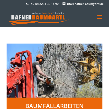
+49 (0) 8231 30 16 90
info@hafner-baumgartl.de
BAUMFÄLLARBEITEN