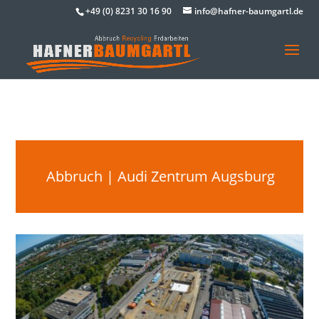
+49 (0) 8231 30 16 90
info@hafner-baumgartl.de
Abbruch | Audi Zentrum Augsburg